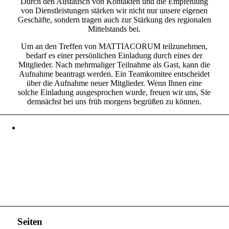
Durch den Austausch von Kontakten und die Empfehlung
von Dienstleistungen stärken wir nicht nur unsere eigenen
Geschäfte, sondern tragen auch zur Stärkung des regionalen
Mittelstands bei.
Um an den Treffen von MATTIACORUM teilzunehmen,
bedarf es einer persönlichen Einladung durch eines der
Mitglieder. Nach mehrmaliger Teilnahme als Gast, kann die
Aufnahme beantragt werden. Ein Teamkomitee entscheidet
über die Aufnahme neuer Mitglieder. Wenn Ihnen eine
solche Einladung ausgesprochen wurde, freuen wir uns, Sie
demnächst bei uns früh morgens begrüßen zu können.
Seiten